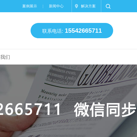
案例展示
新闻中心
解决方案
15542665711
联系电话:
系我们