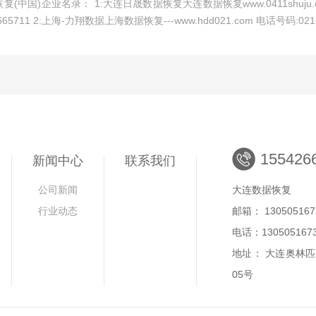
(中国)企业名录： 1:大连日晟数据恢复大连数据恢复www.0411shuju.c
2665711 2:上海-力翔数据上海数据恢复---www.hdd021.com 电话号码:021-3
155426
新闻中心
联系我们
公司新闻
大连数据恢复
行业动态
邮箱： 130505167
电话：130505167
地址： 大连奥林匹
05号