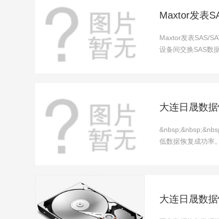
Maxtor发表
Maxtor发表SA
设备间交换SAS数据
大连日晟数据
&nbsp;&nbs
低数据恢复成功率
盘体或者固...
大连日晟数据