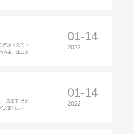
01-14
怨数据丢失的问
2022
份方案，企业级
01-14
后，清空了“已删
2022
冥思苦想之中，