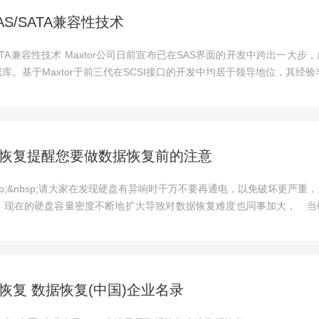
SAS/SATA兼容性技术
S/SATA兼容性技术 Maxtor公司日前宣布已在SAS界面的开发中跨出一大
库。基于Maxtor于前三代在SCSI接口的开发中均居于领导地位，其经验丰
恢复提醒您要做数据恢复前的注意
p;&nbsp;&nbsp;请大家在发现硬盘有异响时千万不要再通电，以免破坏更严
。现在的硬盘容量密度不断地扩大导致对数据恢复难度也同事加大， 当
恢复 数据恢复(中国)企业名录