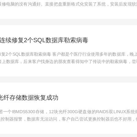
跟修电脑的没有沟通好。直接把盘重新格式化安装了系统，安装后发现软
连续修复2个SQL数据库勒索病毒
复2个SQL数据库勒索病毒 客户都是个医疗行业使用多年的数据库，晚
接上数据库，后来客户找身边的朋友查看得知中了传说中的勒索病毒，尝
300光纤存储数据恢复成功
个IBMDS5300存储，12块光纤300G硬盘做的RAID5双LINUX系统做的
然控制器报警，数据库无法访问，客户自己尝试更换控制器后也不好用，
.