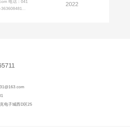
om 电话：041
2022
63608481...
65711
31@163.com
31
克电子城西D区25