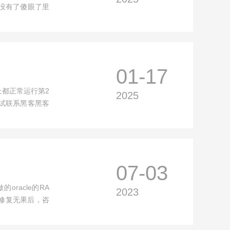
没有了傻眼了里
01-17
上都正常运行第2
2025
试联系黑客黑客
07-03
oracle的RA
2023
修复无果后，咨