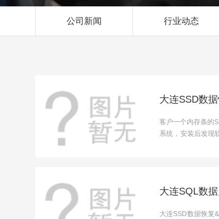
公司新闻
行业动态
大连SSD数
客户一个内存条的S
系统，安装后发现
感觉希...
大连SQL数
大连SSD数据恢复&