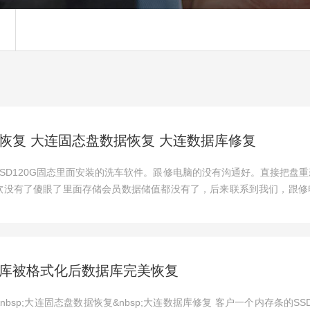
据恢复 大连固态盘数据恢复 大连数据库修复
SD120G固态里面安装的洗车软件。跟修电脑的没有沟通好。直接把盘
软没有了傻眼了里面存储会员数据储值都没有了，后来联系到我们，跟修
据库被格式化后数据库完美恢复
nbsp;大连固态盘数据恢复&nbsp;大连数据库修复 客户一个内存条的SS