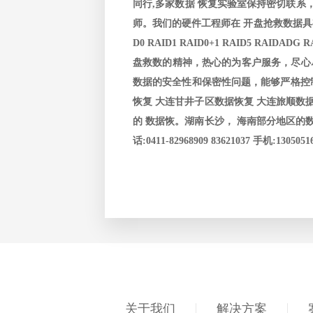
同行,多家数据 恢复实验室保持密切联系
师。我们的硬件工程师在 开盘抢救数据具
D0 RAID1 RAID0+1 RAID5 R
盘救数的精神，热心的为客户服务，尽心
数据的安全性和保密性问题，能够严格控制
恢复 大连甘井子区数据恢复 大连旅顺数
的 数据恢。湖南长沙， 海南部分地区的数
话:0411-82968909 83621037 手机:13050516
关于我们
解决方案